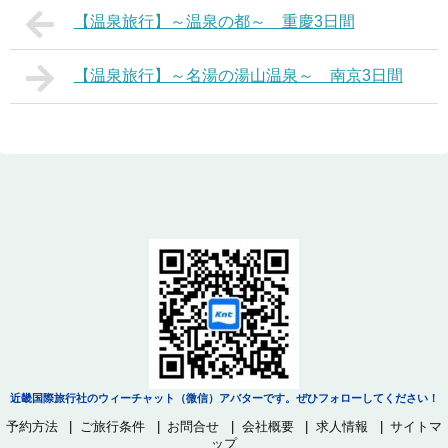
【温泉旅行】～温泉の都～ 重慶3日間
【温泉旅行】～名湯の湯山温泉～ 南京3日間
近畿国際旅行社のウィーチャット（微信）アバターです。ぜひフォローしてください！
予約方法
ご旅行条件
お問合せ
会社概要
求人情報
サイトマ
ップ