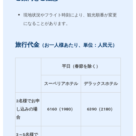
現地状況やフライト時刻により、観光順番が変更
になることがあります。
旅行代金
（お一人様あたり、単位：人民元）
平日（春節を除く）
スーペリアホテル
デラックスホテル
2
名様でお申
し込みの場
6160（1980）
6390（2180）
合
3～5名様で