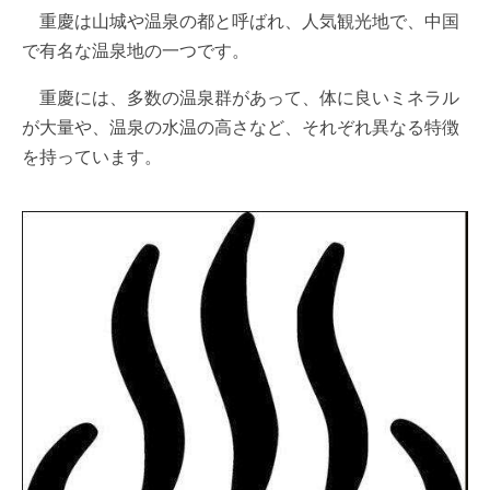
重慶は山城や温泉の都と呼ばれ、人気観光地で、中国
で有名な温泉地の一つです。
重慶には、多数の温泉群があって、体に良いミネラル
が大量や、温泉の水温の高さなど、それぞれ異なる特徴
を持っています。