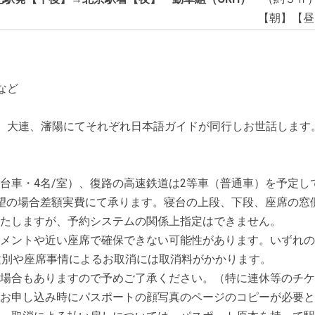
【朝】【
など
大連、瀋陽にてそれぞれ日本語ガイドが同行しお世話します
車・4名/室）、復路の高速鉄道は2等車（普通車）を予定し
場合差額実費にて承ります。寝台の上段、下段、座席の窓側
ますが、予約システムの関係上指定はできません。
トや近い座席で確保できない可能性があります。いずれの
や座席事情によるお取消には取消料がかかります。
もありますので予めご了承ください。（特に連休等のチ
申し込み時にパスポートの顔写真のページのコピーが必要とな