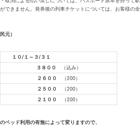
取消による払い戻しについては、パスポート原本を持って駅
きません。発券後の列車チケットについては、お客様の全
民元）
１０/１～３/３１
３８００
（込み）
２６００
（200）
２５００
（200）
２１００
（200）
のベッド利用の有無によって変りますので、