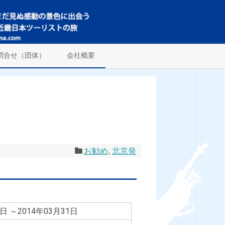
問合せ（団体）
会社概要
お勧め
,
北京発
1日 ～2014年03月31日