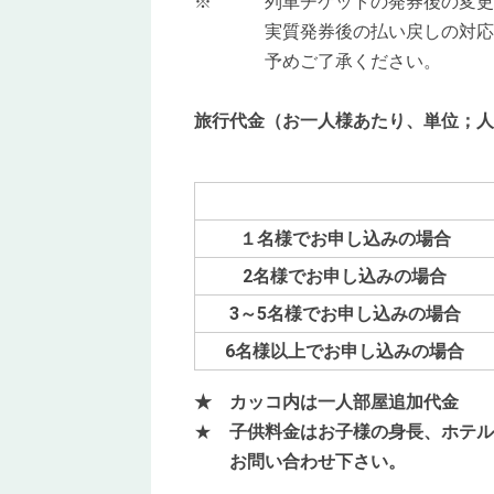
※ 列車チケットの発券後の変更・
実質発券後の払い戻しの対応がで
予めご了承ください。
旅行代金
（お一人様あたり、単位；人
１名様でお申し込みの場合
2
名様でお申し込みの場合
3
～5名様でお申し込みの場合
6
名様以上でお申し込みの場合
★ カッコ内は一人部屋追加代金
★
子供料金はお子様の身長、ホテル
お問い合わせ下さい。