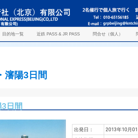
目的地一覧
近鉄 PASS & JR PASS
問合せ（個人）
・瀋陽3日間
陽3日間
出発日：
2013年10月0