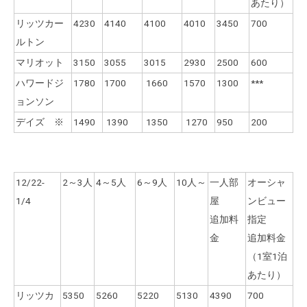
あたり）
リッツカー
4230
4140
4100
4010
3450
700
ルトン
マリオット
3150
3055
3015
2930
2500
600
ハワードジ
1780
1700
1660
1570
1300
***
ョンソン
デイズ ※
1490
1390
1350
1270
950
200
12/22-
2～3人
4～5人
6～9人
10人～
一人部
オーシャ
1/4
屋
ンビュー
追加料
指定
金
追加料金
（1室1泊
あたり）
リッツカ
5350
5260
5220
5130
4390
700