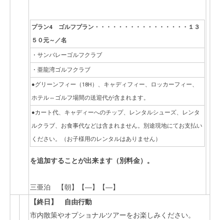
プラン4
ゴルフプラン・・・・・・・・・・・・・・・・１３
５０元～／名
・サンバレーゴルフクラブ
・亜龍湾ゴルフクラブ
●グリーンフィー（18H）、キャディフィー、ロッカーフィー、
ホテル⇔ゴルフ場間の送迎代が含まれます。
●カート代、キャディーへのチップ、レンタルシューズ、レンタ
ルクラブ、お食事代などは含まれません。別途現地にてお支払い
ください。（お子様用のレンタルはありません）
を追加することが出来ます（別料金）。
三亜泊 【朝】【―】【―】
【終日】 自由行動
市内散策やオプショナルツアーをお楽しみください。