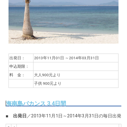
出発日：
2013年11月01日 ～2014年03月31日
申込期限：
料 金：
大人900元より
子供
900元より
海南島バカンス 3.4日間
■
出発日
／2013年11月1日～2014年3月31日の毎日出発