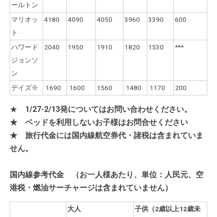
ールトン
マリオッ
4180
4090
4050
3960
3390
600
ト
ハワード
2040
1950
1910
1820
1530
***
ジョンソ
ン
デイズ※
1690
1600
1560
1480
1170
200
★
1/27-2/13
発についてはお問い合わせください。
★ ベッドを利用しないお子様はお問合せください
★ 旅行代金には国内線航空券代・諸税は含まれていま
せん。
国内線参考代金
（お一人様あたり、単位：人民元、空
港税・燃油サーチャージは含まれていません）
大人
子供（2歳以上12歳未