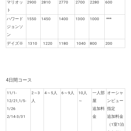
マリオッ
2900
2810
2770
2700
2280
600
ト
ハワード
1550
1450
1400
1300
1000
***
ジョンソ
ン
デイズ※
1310
1220
1180
1040
800
200
4日間コース
11/1-
2～3
4～5人
6～9人
10人
一人部
オーシャ
12/21,1/5-
人
～
屋
ンビュー
1/26
追加料
指定
2/14-3/31
金
追加料金
（1室1泊