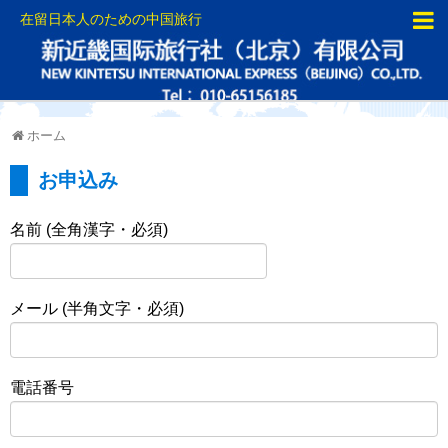
在留日本人のための中国旅行
ホーム
お申込み
名前 (全角漢字・必須)
メール (半角文字・必須)
電話番号