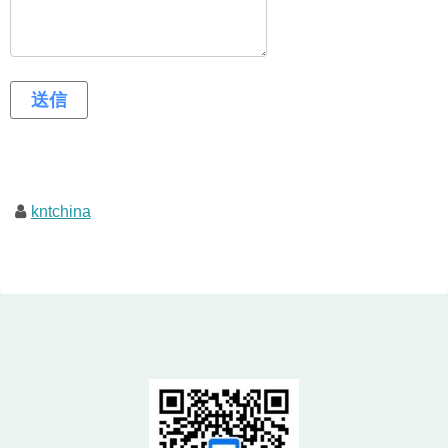
kntchina