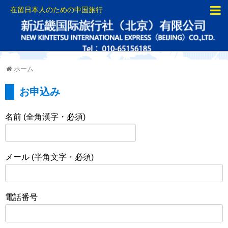
在留日本人のための中国旅行
ホーム
お申込み
名前 (全角漢字・必須)
メール (半角文字・必須)
電話番号