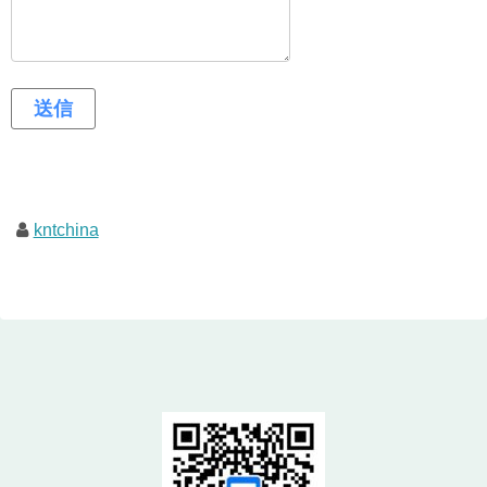
kntchina