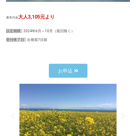
大人3,105元より
基本代金
設定期限
2024年6月～10月（祝日除く）
受付终了日
出発前7日前
お申込