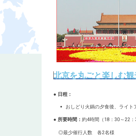
北京を丸ごと楽しむ観
● 日程：
おしどり火鍋の夕食後、ライト
● 所要時間：
約4時間（18：30～22：
◎最少催行人数 各2名様