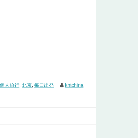
個人旅行
,
北京
,
毎日出発
kntchina