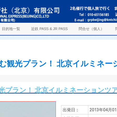
目的地一覧
近鉄 PASS & JR PASS
問合せ（個人）
む観光プラン！ 北京イルミネー
光プラン！ 北京イルミネーションツ
出発日：
2013年04月0