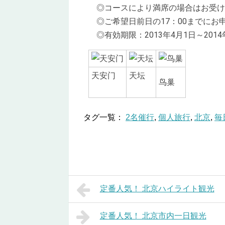
◎コースにより満席の場合はお受け
◎ご希望日前日の17：00までにお
◎有効期限：2013年4月1日～2014
天安门
天坛
鸟巢
タグ一覧：
2名催行
,
個人旅行
,
北京
,
毎
定番人気！ 北京ハイライト観光
定番人気！ 北京市内一日観光