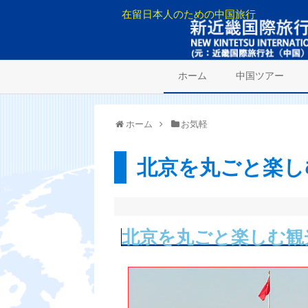
在留日本人のための中国旅行
ホーム
中国ツアー
ホーム
お気軽
北京を丸ごと楽し
北京を丸ごと楽しむ観