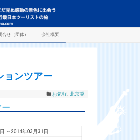
問合せ（団体）
会社概要
ションツアー
お気軽
,
北京発
アー
1日 ～2014年03月31日