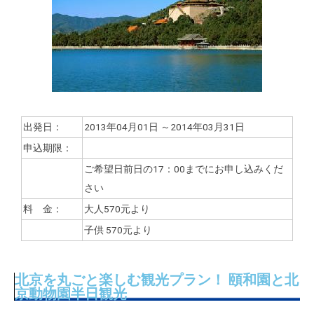
出発日：
2013年04月01日 ～2014年03月31日
申込期限：
ご希望日前日の17：00までにお申し込みくだ
さい
料 金：
大人570元より
子供
570元より
北京を丸ごと楽しむ観光プラン！ 頤和園と北
京動物園半日観光