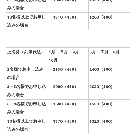
みの場合
10
名様以上でお申し
1310（450）
1260
（400）
込みの場合
上海
発（列車代込）
4
月 ５月 9月
6
月 ７月 8月
10月
2
名様でお申し込み
2450（450）
2400
（400）
の場合
3
～5名様でお申し込
2080（450）
2030
（400）
みの場合
6
～9名様でお申し込
1600（450）
1550
（400）
みの場合
10
名様以上でお申し
1370（450）
1320
（400）
込みの場合